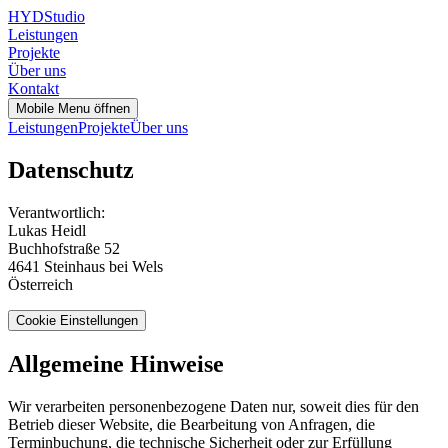
HYD
Studio
Leistungen
Projekte
Über uns
Kontakt
Mobile Menu öffnen
Leistungen
Projekte
Über uns
Datenschutz
Verantwortlich:
Lukas Heidl
Buchhofstraße 52
4641 Steinhaus bei Wels
Österreich
Cookie Einstellungen
Allgemeine Hinweise
Wir verarbeiten personenbezogene Daten nur, soweit dies für den
Betrieb dieser Website, die Bearbeitung von Anfragen, die
Terminbuchung, die technische Sicherheit oder zur Erfüllung