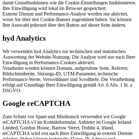
damit Grundfunktionen wie die Cookie-Einstellungen funktionieren.
Ihre Einwilligung wird lokal im Browser gespeichert.
Externe Dienste und Performance-Analyse werden nur aktiviert,
wenn Sie über den Cookie-Banner zugestimmt haben. Sie können
Ihre Auswahl jederzeit über den Button auf dieser Seite ändern.
hyd Analytics
Wir verwenden hyd Analytics zur technischen und statistischen
Auswertung der Website-Nutzung. Die Analyse wird nur nach Ihrer
Einwilligung in Performance-Cookies aktiviert.
Verarbeitet werden können Domain, aufgerufene Seite, Referrer,
Bildschirmbreite, Sitzungs-ID, UTM-Parameter, technische
Performance-Werte, Verweildauer und Scrolltiefe. Die Verarbeitung
erfolgt auf Grundlage Ihrer Einwilligung gemäß Art. 6 Abs. 1 lit. a
DSGVO.
Google reCAPTCHA
Zum Schutz vor Spam und Missbrauch verwenden wir Google
reCAPTCHA v3 im Kontaktformular. Anbieter ist Google Ireland
Limited, Gordon House, Barrow Street, Dublin 4, Irland.
reCAPTCHA wird erst nach Ihrer Einwilligung in externe Dienste
geladen. Dabei können technische Daten, IP-Adresse und