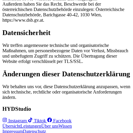
Außerdem haben Sie das Recht, Beschwerde bei der
österreichischen Datenschutzbehörde einzulegen: Österreichische
Datenschutzbehörde, Barichgasse 40-42, 1030 Wien,
https://www.dsb.gv.at.
Datensicherheit
Wir treffen angemessene technische und organisatorische
Maßnahmen, um personenbezogene Daten vor Verlust, Missbrauch
und unbefugtem Zugriff zu schützen. Die Übertragung dieser
Website erfolgt verschlüsselt per TLS/SSL.
Änderungen dieser Datenschutzerklärung
Wir behalten uns vor, diese Datenschutzerklärung anzupassen, wenn
sich technische, rechtliche oder organisatorische Anforderungen
ändern.
HYD
Studio
Instagram
Tiktok
Facebook
Übersicht
Leistungen
Über uns
Wissen
Impressum
Datenschutz